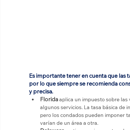
Es importante tener en cuenta que las 
por lo que siempre se recomienda consu
y precisa.
Florida
aplica un impuesto sobre las 
algunos servicios. La tasa básica de i
pero los condados pueden imponer tas
varían de un área a otra.