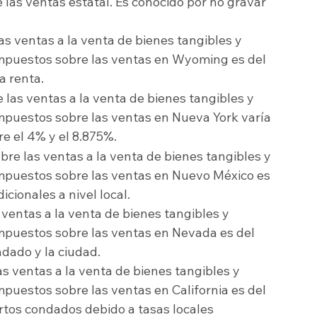
 las ventas estatal. Es conocido por no gravar 
as ventas a la venta de bienes tangibles y 
 impuestos sobre las ventas en Wyoming es del 
a renta.
 las ventas a la venta de bienes tangibles y 
impuestos sobre las ventas en Nueva York varía 
e el 4% y el 8.875%.
bre las ventas a la venta de bienes tangibles y 
 impuestos sobre las ventas en Nuevo México es 
cionales a nivel local.
ventas a la venta de bienes tangibles y 
impuestos sobre las ventas en Nevada es del 
dado y la ciudad.
s ventas a la venta de bienes tangibles y 
mpuestos sobre las ventas en California es del 
rtos condados debido a tasas locales 