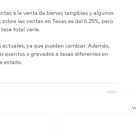
ntas a la venta de bienes tangibles y algunos 
s sobre las ventas en Texas es del 6.25%, pero 
tasa total varíe.
nes actuales, ya que pueden cambiar. Además, 
r exentos o gravados a tasas diferentes en 
da estado.
V