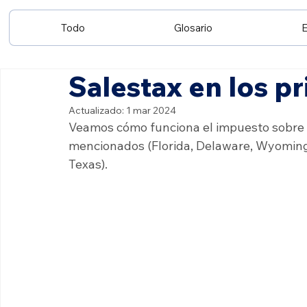
Todo
Glosario
E
Salestax en los pr
Actualizado:
1 mar 2024
Veamos cómo funciona el impuesto sobre la
mencionados (Florida, Delaware, Wyoming,
Texas). 