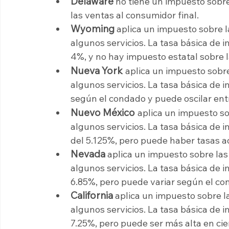
Delaware 
no tiene un impuesto sobre
las ventas al consumidor final.
Wyoming 
aplica un impuesto sobre l
algunos servicios. La tasa básica de
4%, y no hay impuesto estatal sobre l
Nueva York
aplica un impuesto sobre
algunos servicios. La tasa básica de 
según el condado y puede oscilar entr
Nuevo México
aplica un impuesto so
algunos servicios. La tasa básica de
del 5.125%, pero puede haber tasas adi
Nevada 
aplica un impuesto sobre las 
algunos servicios. La tasa básica de 
6.85%, pero puede variar según el con
California 
aplica un impuesto sobre la
algunos servicios. La tasa básica de i
7.25%, pero puede ser más alta en cie