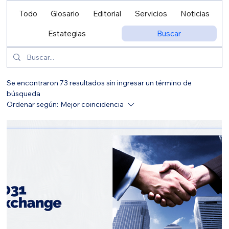
Todo
Glosario
Editorial
Servicios
Noticias
Estategias
Buscar
Se encontraron 73 resultados sin ingresar un término de
búsqueda
Ordenar según:
Mejor coincidencia