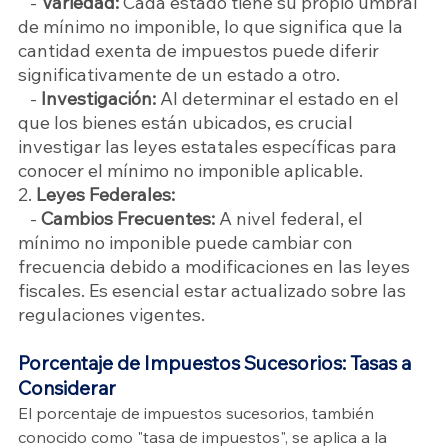
   - 
Variedad:
 Cada estado tiene su propio umbral 
de mínimo no imponible, lo que significa que la 
cantidad exenta de impuestos puede diferir 
significativamente de un estado a otro.
   -
 Investigación: 
Al determinar el estado en el 
que los bienes están ubicados, es crucial 
investigar las leyes estatales específicas para 
conocer el mínimo no imponible aplicable.
2. 
Leyes Federales:
   - 
Cambios Frecuentes: 
A nivel federal, el 
mínimo no imponible puede cambiar con 
frecuencia debido a modificaciones en las leyes 
fiscales. Es esencial estar actualizado sobre las 
regulaciones vigentes.
Porcentaje de Impuestos Sucesorios: Tasas a 
Considerar
El porcentaje de impuestos sucesorios, también 
conocido como "tasa de impuestos", se aplica a la 