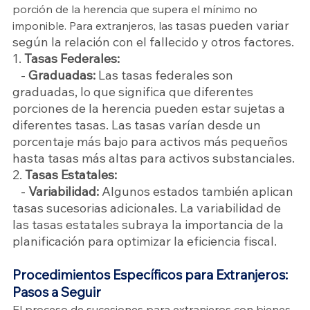
porción de la herencia que supera el mínimo no 
asas pueden variar 
imponible. Para extranjeros, las t
según la relación con el fallecido y otros factores.
1. 
Tasas Federales:
   - 
Graduadas:
 Las tasas federales son 
graduadas, lo que significa que diferentes 
porciones de la herencia pueden estar sujetas a 
diferentes tasas. Las tasas varían desde un 
porcentaje más bajo para activos más pequeños 
hasta tasas más altas para activos substanciales.
2. 
Tasas Estatales:
   - 
Variabilidad:
 Algunos estados también aplican 
tasas sucesorias adicionales. La variabilidad de 
las tasas estatales subraya la importancia de la 
planificación para optimizar la eficiencia fiscal.
Procedimientos Específicos para Extranjeros: 
Pasos a Seguir
El proceso de sucesiones para extranjeros con bienes 